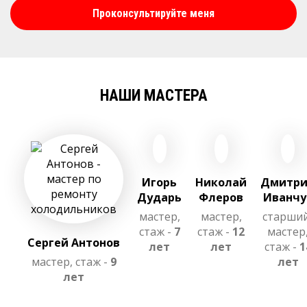
Проконсультируйте меня
НАШИ МАСТЕРА
Игорь
Николай
Дмитр
Дударь
Флеров
Иванчу
мастер,
мастер,
старши
стаж -
7
стаж -
12
мастер
Сергей Антонов
лет
лет
стаж -
1
мастер, стаж -
9
лет
лет