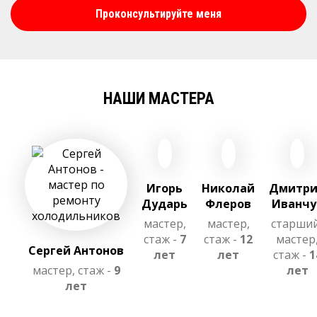
Проконсультируйте меня
НАШИ МАСТЕРА
Игорь
Николай
Дмитр
Дударь
Флеров
Иванчу
мастер,
мастер,
старши
стаж -
7
стаж -
12
мастер
Сергей Антонов
лет
лет
стаж -
1
мастер, стаж -
9
лет
лет