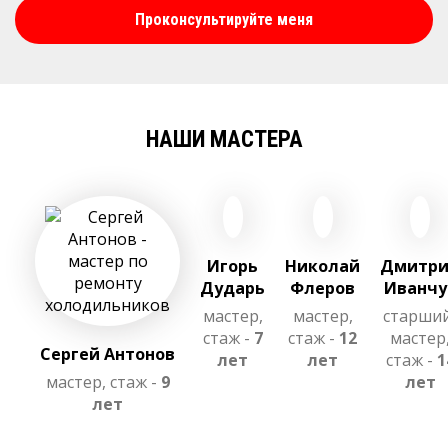
Проконсультируйте меня
НАШИ МАСТЕРА
Игорь
Николай
Дмитр
Дударь
Флеров
Иванчу
мастер,
мастер,
старши
стаж -
7
стаж -
12
мастер
Сергей Антонов
лет
лет
стаж -
1
мастер, стаж -
9
лет
лет