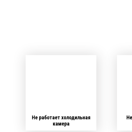
Не работает холодильная
Не
камера