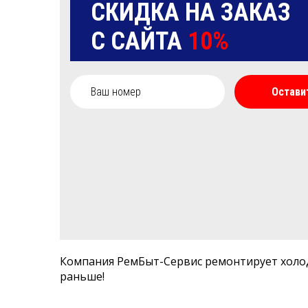
СКИДКА НА ЗАКАЗ
С САЙТА
10%
Остави
Компания РемБыт-Сервис ремонтирует холод
раньше!