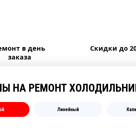
емонт в день
Скидки до 2
заказа
НЫ НА РЕМОНТ ХОЛОДИЛЬНИ
ой
Линейный
Кап