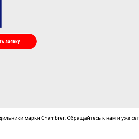
ть заявку
ильники марки Chambrer. Обращайтесь к нам и уже сег