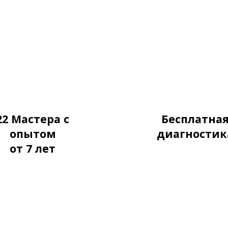
22 Мастера с
Бесплатна
опытом
диагностик
от
7 лет