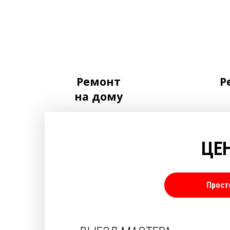
Ремонт
Р
на дому
ЦЕ
Прост