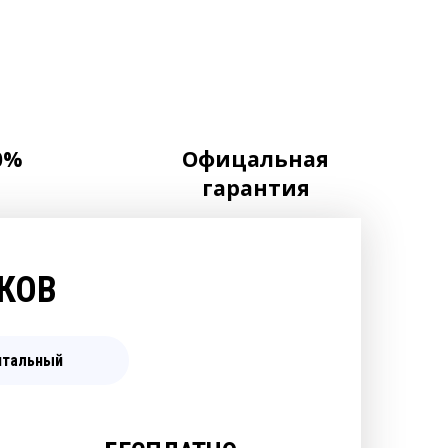
0%
Офицальная
гарантия
КОВ
итальный