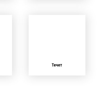
Течет