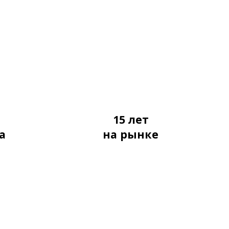
я
15 лет
а
на рынке