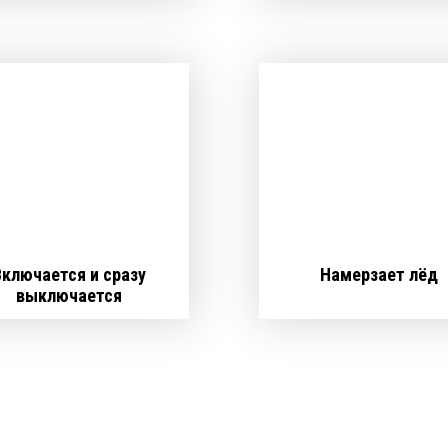
Включается и сразу
Намерзает лёд
выключается