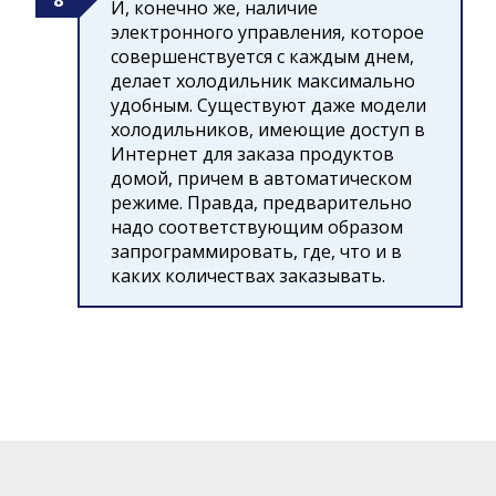
И, конечно же, наличие
электронного управления, которое
совершенствуется с каждым днем,
делает холодильник максимально
удобным. Существуют даже модели
холодильников, имеющие доступ в
Интернет для заказа продуктов
домой, причем в автоматическом
режиме. Правда, предварительно
надо соответствующим образом
запрограммировать, где, что и в
каких количествах заказывать.