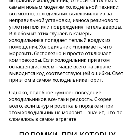
исправный холодильник, относится только к
самым новым моделям холодильной техники:
возможно, холодильник выключился из-за
неправильной установки, износа резинового
уплотнителя или повреждения петель дверцы.
В любом из этих случаев в камеры
холодильника попадает теплый воздух из
помещения. Холодильник «понимает», что
морозить бесполезно и просто отключает
компрессоры. Если холодильник при этом
оснащен дисплеем – чаще всего на экране
выводится код соответствующей ошибки. Свет
при этом в самом холодильнике горит.
Однако, подобное «умное» поведение
холодильников все-таки редкость. Скорее
всего, если шнур и розетка в порядке и при
этом холодильник не морозит – значит, что-то
сломалось в самом агрегате.